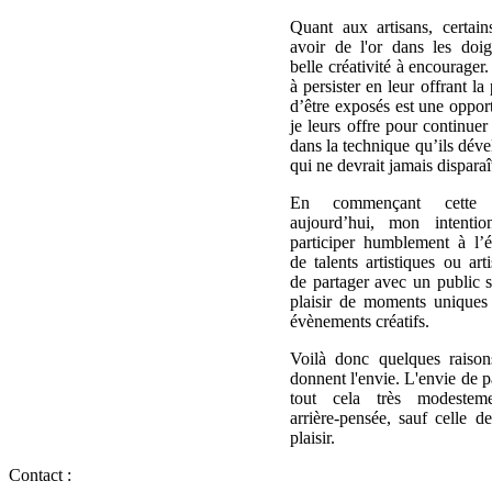
Quant aux artisans, certain
avoir de l'or dans les doig
belle créativité à encourager.
à persister en leur offrant la 
d’être exposés est une oppor
je leurs offre pour continuer
dans la technique qu’ils déve
qui ne devrait jamais disparaî
En commençant cette a
aujourd’hui, mon intenti
participer humblement à l’
de talents artistiques ou art
de partager avec un public s
plaisir de moments uniques 
évènements créatifs.
Voilà donc quelques raiso
donnent l'envie. L'envie de pa
tout cela très modesteme
arrière-pensée, sauf celle d
plaisir.
Contact :