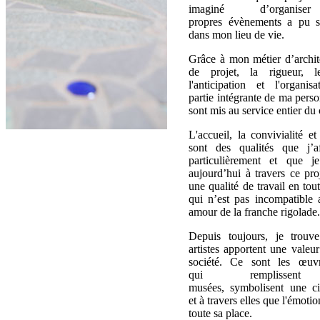
imaginé d’organis
propres évènements a pu s'
dans mon lieu de vie.
Grâce à mon métier d’archit
de projet, la rigueur, l
l'anticipation et l'organis
partie intégrante de ma person
sont mis au service entier du
L'accueil, la convivialité et
sont des qualités que j’af
particulièrement et que j
aujourd’hui à travers ce pro
une qualité de travail en tout
qui n’est pas incompatible
amour de la franche rigolade.
Depuis toujours, je trouv
artistes apportent une valeur
société. Ce sont les œuv
qui remplissen
musées, symbolisent une civ
et à travers elles que l'émoti
toute sa place.