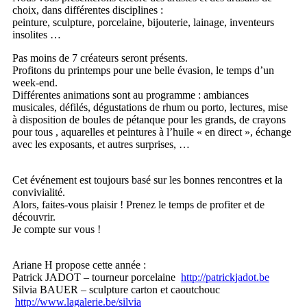
choix, dans différentes disciplines :
peinture, sculpture, porcelaine, bijouterie, lainage, inventeurs
insolites …
Pas moins de 7 créateurs seront présents.
Profitons du printemps pour une belle évasion, le temps d’un
week-end.
Différentes animations sont au programme : ambiances
musicales, défilés, dégustations de rhum ou porto, lectures, mise
à disposition de boules de pétanque pour les grands, de crayons
pour tous , aquarelles et peintures à l’huile « en direct », échange
avec les exposants, et autres surprises, …
Cet événement est toujours basé sur les bonnes rencontres et la
convivialité.
Alors, faites-vous plaisir ! Prenez le temps de profiter et de
découvrir.
Je compte sur vous !
Ariane H propose cette année :
Patrick JADOT – tourneur porcelaine
http://patrickjadot.be
Silvia BAUER – sculpture carton et caoutchouc
http://www.lagalerie.be/silvia