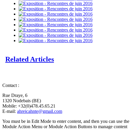
Related Articles
Contact :
Rue Draye, 6
1320 Nodebais (BE)
Mobile: +32(0)478.45.65.21
E-mail:
ahreicahnte@gmail.com
You must be in Edit Mode to enter content, and then you can use the
Module Action Menu or Module Action Buttons to manage content