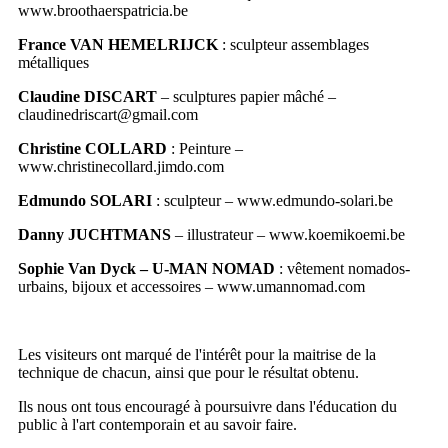
www.broothaerspatricia.be
France VAN HEMELRIJCK
: sculpteur assemblages
métalliques
Claudine DISCART
– sculptures papier mâché –
claudinedriscart@gmail.com
Christine COLLARD
: Peinture –
www.christinecollard.jimdo.com
Edmundo SOLARI
: sculpteur – www.edmundo-solari.be
Danny JUCHTMANS
– illustrateur – www.koemikoemi.be
Sophie Van Dyck – U-MAN NOMAD
: vêtement nomados-
urbains, bijoux et accessoires – www.umannomad.com
Les visiteurs ont marqué de l'intérêt pour la maitrise de la
technique de chacun, ainsi que pour le résultat obtenu.
Ils nous ont tous encouragé à poursuivre dans l'éducation du
public à l'art contemporain et au savoir faire.