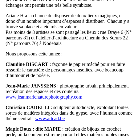
échanges ont permis une très belle symbiose.
Ariane H a la chance de disposer de deux lieux magiques, et
donc d’un nombre important d’espaces à distribuer. Chacun y a
trouvé sa place et a été mis en valeur.
Pas moins de 8 artistes se sont partagé les lieux : rue Draye 6 (N°
parcours 81) et l’atelier d’architecture au Chemin des Sœurs 22
(N° parcours 76) à Nodebais.
Nous proposons cette année :
Claudine DISCART
: façonne le papier mâché pour en faire
ressortir le caractère de personnages insolites, avec beaucoup
d’humour et de poésie.
Jean-Marie JANSSENS
: photographe urbain principalement,
recréation des espaces et des couleurs.
www.jeanmarienaturephotography.com
Christian CADELLI
: sculpteur autodidacte, exploitant toutes
sortes de matières intégrées dans du gypse, avec l’humain comme
thème central.
www.artcad.be
Mapie Doux : dite MAPIE
: création de bijoux en crochet
perlé, où la couleur est reine partout et les matières nobles mises