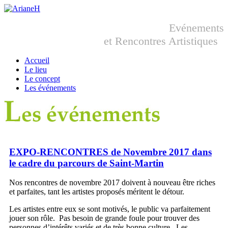
Evénements
et Rencontres Artistiques
Accueil
Le lieu
Le concept
Les événements
EXPO-RENCONTRES de Novembre 2017 dans
le cadre du parcours de Saint-Martin
Nos rencontres de novembre 2017 doivent à nouveau être riches
et parfaites, tant les artistes proposés méritent le détour.
Les artistes entre eux se sont motivés, le public va parfaitement
jouer son rôle. Pas besoin de grande foule pour trouver des
personnes d’intérêts variés et de très bonne culture. Les