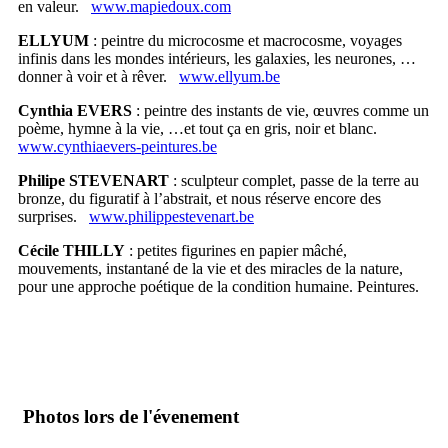
en valeur.
www.mapiedoux.com
ELLYUM
: peintre du microcosme et macrocosme, voyages
infinis dans les mondes intérieurs, les galaxies, les neurones, …
donner à voir et à rêver.
www.ellyum.be
Cynthia EVERS
: peintre des instants de vie, œuvres comme un
poème, hymne à la vie, …et tout ça en gris, noir et blanc.
www.cynthiaevers-peintures.be
Philipe STEVENART
: sculpteur complet, passe de la terre au
bronze, du figuratif à l’abstrait, et nous réserve encore des
surprises.
www.philippestevenart.be
Cécile THILLY
: petites figurines en papier mâché,
mouvements, instantané de la vie et des miracles de la nature,
pour une approche poétique de la condition humaine. Peintures.
Photos lors de l'évenement